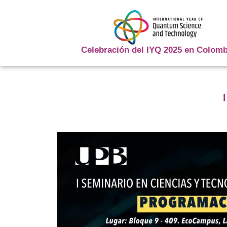
Celebración del IYQ 2025 en Colomb